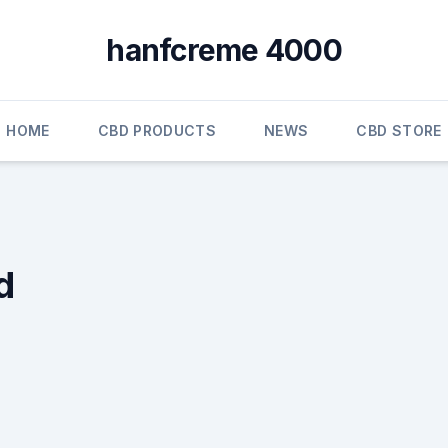
hanfcreme 4000
HOME
CBD PRODUCTS
NEWS
CBD STORE
d