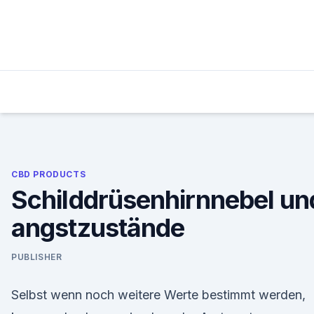
Skip
to
content
CBD PRODUCTS
Schilddrüsenhirnnebel un
angstzustände
PUBLISHER
Selbst wenn noch weitere Werte bestimmt werden,