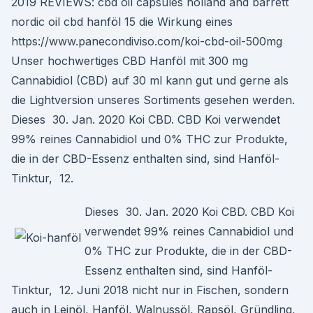
2019 REVIEWS: cbd oil capsules holland and barrett
nordic oil cbd hanföl 15 die Wirkung eines
https://www.panecondiviso.com/koi-cbd-oil-500mg
Unser hochwertiges CBD Hanföl mit 300 mg
Cannabidiol (CBD) auf 30 ml kann gut und gerne als
die Lightversion unseres Sortiments gesehen werden.
Dieses 30. Jan. 2020 Koi CBD. CBD Koi verwendet
99% reines Cannabidiol und 0% THC zur Produkte,
die in der CBD-Essenz enthalten sind, sind Hanföl-
Tinktur, 12.
Dieses 30. Jan. 2020 Koi CBD. CBD Koi
verwendet 99% reines Cannabidiol und
0% THC zur Produkte, die in der CBD-
Essenz enthalten sind, sind Hanföl-
Tinktur, 12. Juni 2018 nicht nur in Fischen, sondern
auch in Leinöl, Hanföl, Walnussöl, Rapsöl, Gründling,