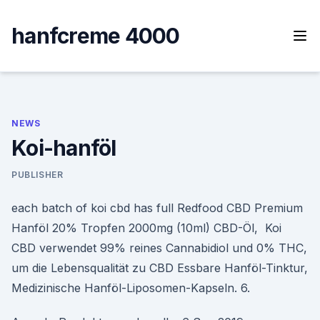
Skip
to
hanfcreme 4000
content
NEWS
Koi-hanföl
PUBLISHER
each batch of koi cbd has full Redfood CBD Premium
Hanföl 20% Tropfen 2000mg (10ml) CBD-Öl, Koi
CBD verwendet 99% reines Cannabidiol und 0% THC,
um die Lebensqualität zu CBD Essbare Hanföl-Tinktur,
Medizinische Hanföl-Liposomen-Kapseln. 6.