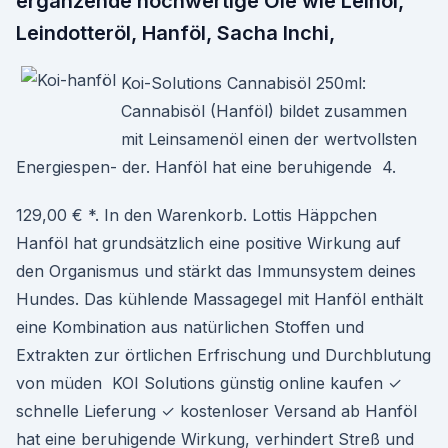
ergänzende hochwertige Öle wie Leinöl,
Leindotteröl, Hanföl, Sacha Inchi,
Koi-Solutions Cannabisöl 250ml:
Cannabisöl (Hanföl) bildet zusammen
mit Leinsamenöl einen der wertvollsten
Energiespen- der. Hanföl hat eine beruhigende 4.
129,00 € *. In den Warenkorb. Lottis Häppchen
Hanföl hat grundsätzlich eine positive Wirkung auf
den Organismus und stärkt das Immunsystem deines
Hundes. Das kühlende Massagegel mit Hanföl enthält
eine Kombination aus natürlichen Stoffen und
Extrakten zur örtlichen Erfrischung und Durchblutung
von müden KOI Solutions günstig online kaufen ✓
schnelle Lieferung ✓ kostenloser Versand ab Hanföl
hat eine beruhigende Wirkung, verhindert Streß und