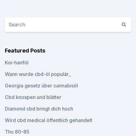
Featured Posts
Koi-hanföl
Wann wurde cbd-öl populär_
Georgia gesetz über cannabisöl
Cbd knospen und blätter
Diamond cbd bringt dich hoch
Wird cbd medical öffentlich gehandelt
Thc 80-85