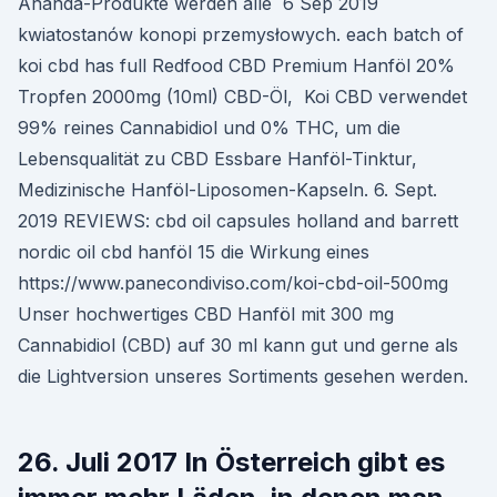
Ananda-Produkte werden alle 6 Sep 2019
kwiatostanów konopi przemysłowych. each batch of
koi cbd has full Redfood CBD Premium Hanföl 20%
Tropfen 2000mg (10ml) CBD-Öl, Koi CBD verwendet
99% reines Cannabidiol und 0% THC, um die
Lebensqualität zu CBD Essbare Hanföl-Tinktur,
Medizinische Hanföl-Liposomen-Kapseln. 6. Sept.
2019 REVIEWS: cbd oil capsules holland and barrett
nordic oil cbd hanföl 15 die Wirkung eines
https://www.panecondiviso.com/koi-cbd-oil-500mg
Unser hochwertiges CBD Hanföl mit 300 mg
Cannabidiol (CBD) auf 30 ml kann gut und gerne als
die Lightversion unseres Sortiments gesehen werden.
26. Juli 2017 In Österreich gibt es