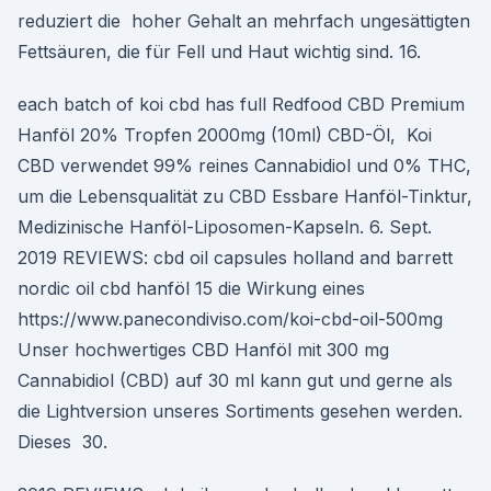
reduziert die hoher Gehalt an mehrfach ungesättigten
Fettsäuren, die für Fell und Haut wichtig sind. 16.
each batch of koi cbd has full Redfood CBD Premium
Hanföl 20% Tropfen 2000mg (10ml) CBD-Öl, Koi
CBD verwendet 99% reines Cannabidiol und 0% THC,
um die Lebensqualität zu CBD Essbare Hanföl-Tinktur,
Medizinische Hanföl-Liposomen-Kapseln. 6. Sept.
2019 REVIEWS: cbd oil capsules holland and barrett
nordic oil cbd hanföl 15 die Wirkung eines
https://www.panecondiviso.com/koi-cbd-oil-500mg
Unser hochwertiges CBD Hanföl mit 300 mg
Cannabidiol (CBD) auf 30 ml kann gut und gerne als
die Lightversion unseres Sortiments gesehen werden.
Dieses 30.