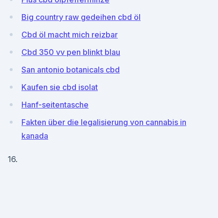
Big country raw gedeihen cbd öl
Cbd öl macht mich reizbar
Cbd 350 vv pen blinkt blau
San antonio botanicals cbd
Kaufen sie cbd isolat
Hanf-seitentasche
Fakten über die legalisierung von cannabis in
kanada
16.