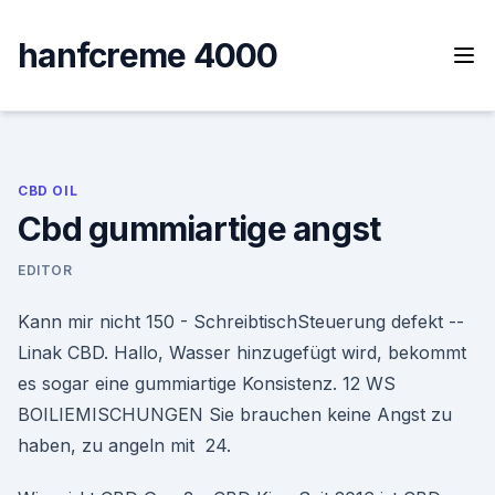
Skip
to
hanfcreme 4000
content
CBD OIL
Cbd gummiartige angst
EDITOR
Kann mir nicht 150 - SchreibtischSteuerung defekt --
Linak CBD. Hallo, Wasser hinzugefügt wird, bekommt
es sogar eine gummiartige Konsistenz. 12 WS
BOILIEMISCHUNGEN Sie brauchen keine Angst zu
haben, zu angeln mit 24.