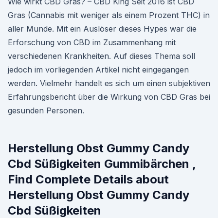
Wie wirkt CBD Gras? – CBD King Seit 2016 ist CBD
Gras (Cannabis mit weniger als einem Prozent THC) in
aller Munde. Mit ein Auslöser dieses Hypes war die
Erforschung von CBD im Zusammenhang mit
verschiedenen Krankheiten. Auf dieses Thema soll
jedoch im vorliegenden Artikel nicht eingegangen
werden. Vielmehr handelt es sich um einen subjektiven
Erfahrungsbericht über die Wirkung von CBD Gras bei
gesunden Personen.
Herstellung Obst Gummy Candy
Cbd Süßigkeiten Gummibärchen ,
Find Complete Details about
Herstellung Obst Gummy Candy
Cbd Süßigkeiten