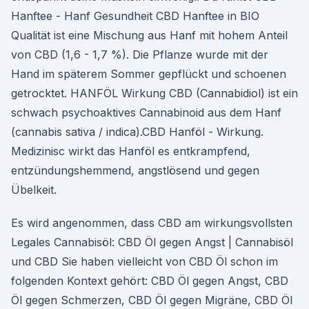
Hanftee - Hanf Gesundheit CBD Hanftee in BIO
Qualität ist eine Mischung aus Hanf mit hohem Anteil
von CBD (1,6 - 1,7 %). Die Pflanze wurde mit der
Hand im späterem Sommer gepflückt und schoenen
getrocktet. HANFÖL Wirkung CBD (Cannabidiol) ist ein
schwach psychoaktives Cannabinoid aus dem Hanf
(cannabis sativa / indica).CBD Hanföl - Wirkung.
Medizinisc wirkt das Hanföl es entkrampfend,
entzündungshemmend, angstlösend und gegen
Übelkeit.
Es wird angenommen, dass CBD am wirkungsvollsten
Legales Cannabisöl: CBD Öl gegen Angst | Cannabisöl
und CBD Sie haben vielleicht von CBD Öl schon im
folgenden Kontext gehört: CBD Öl gegen Angst, CBD
Öl gegen Schmerzen, CBD Öl gegen Migräne, CBD Öl